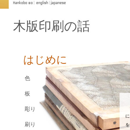
Hankobo 80
|
english
|
japanese
木版印刷の話
はじめに
色
板
奈
彫り
に
刷り
を