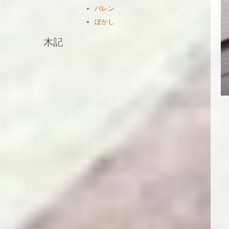
バレン
ぼかし
木記